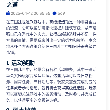
之道
2026-04-12 00:35:35
669
在三国乱世这款游戏中，高级建造锤是一种非常重要
的资源，它可以帮助玩家快速提升建筑等级，从而增
强自己在游戏中的实力。获得高级建造锤并不是一件
容易的事情，需要玩家付出一定的努力和策略。本文
将从多个方面详细介绍在三国乱世中如何获得高级建
造锤。
1. 活动奖励
在三国乱世中，经常会有各种活动举办，其中一些活
动会奖励玩家高级建造锤。这些活动可以是日常任
务、周常任务、节日活动等，玩家只需要完成对应的
任务或者参与活动，就有机会获得高级建造锤。玩家
可以密切关注游戏中的各类活动，及时参与并完成任
务，以获得更多的高级建造锤。