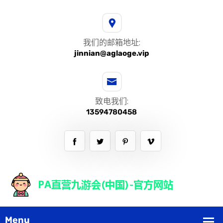
我们的邮箱地址:
jinnian@aglaoge.vip
致电我们:
13594780458