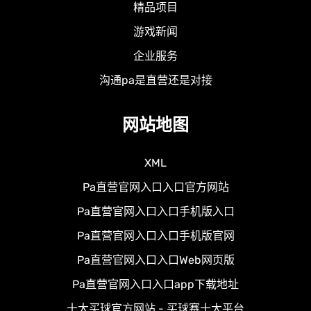
精品项目
游戏新闻
企业服务
沟通pa是直营还是对接
网站地图
XML
Pa直营官网入口入口官方网站
Pa直营官网入口入口手机版入口
Pa直营官网入口入口手机版官网
Pa直营官网入口入口Web网页版
Pa直营官网入口入口app下载地址
十大买球官方网站 - 买球赛十大平台