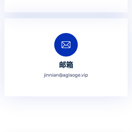
邮箱
jinnian@aglaoge.vip