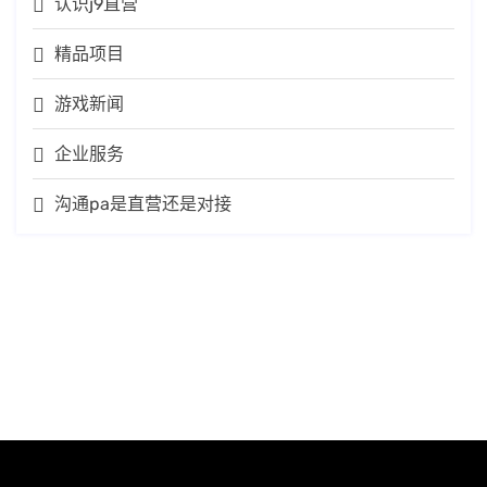
认识j9直营
精品项目
游戏新闻
企业服务
沟通pa是直营还是对接