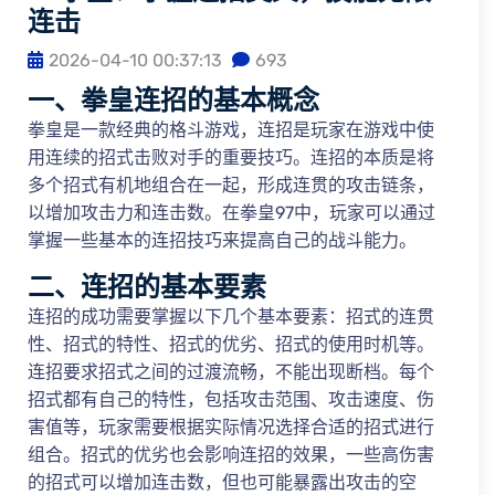
连击
2026-04-10 00:37:13
693
一、拳皇连招的基本概念
拳皇是一款经典的格斗游戏，连招是玩家在游戏中使
用连续的招式击败对手的重要技巧。连招的本质是将
多个招式有机地组合在一起，形成连贯的攻击链条，
以增加攻击力和连击数。在拳皇97中，玩家可以通过
掌握一些基本的连招技巧来提高自己的战斗能力。
二、连招的基本要素
连招的成功需要掌握以下几个基本要素：招式的连贯
性、招式的特性、招式的优劣、招式的使用时机等。
连招要求招式之间的过渡流畅，不能出现断档。每个
招式都有自己的特性，包括攻击范围、攻击速度、伤
害值等，玩家需要根据实际情况选择合适的招式进行
组合。招式的优劣也会影响连招的效果，一些高伤害
的招式可以增加连击数，但也可能暴露出攻击的空