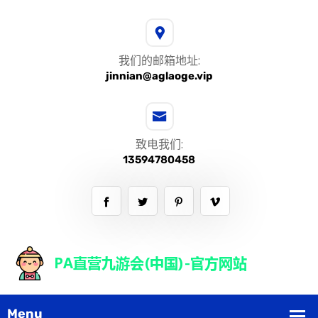
我们的邮箱地址:
jinnian@aglaoge.vip
致电我们:
13594780458