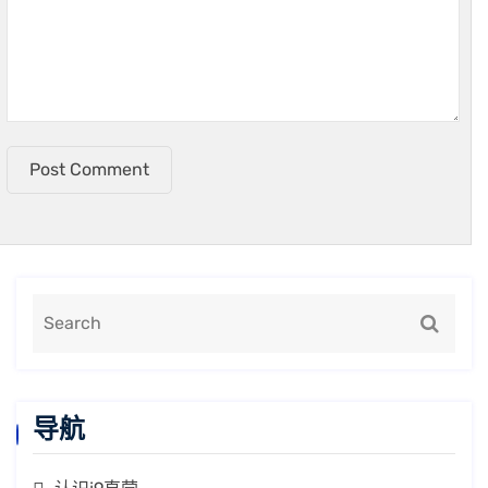
Post Comment
导航