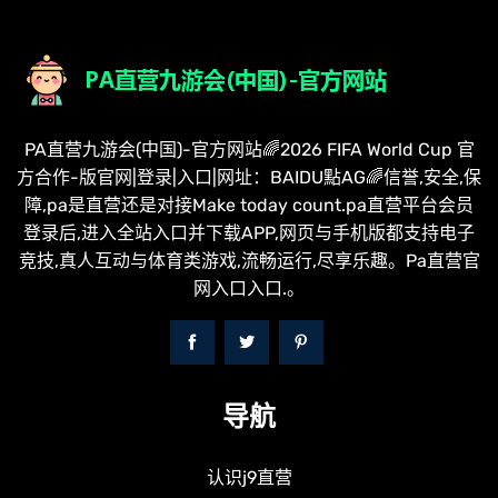
PA直营九游会(中国)-官方网站🌈2026 FIFA World Cup 官
方合作-版官网|登录|入口|网址：BAIDU點AG🌈信誉,安全,保
障,pa是直营还是对接Make today count.pa直营平台会员
登录后,进入全站入口并下载APP,网页与手机版都支持电子
竞技,真人互动与体育类游戏,流畅运行,尽享乐趣。Pa直营官
网入口入口.。
导航
认识j9直营