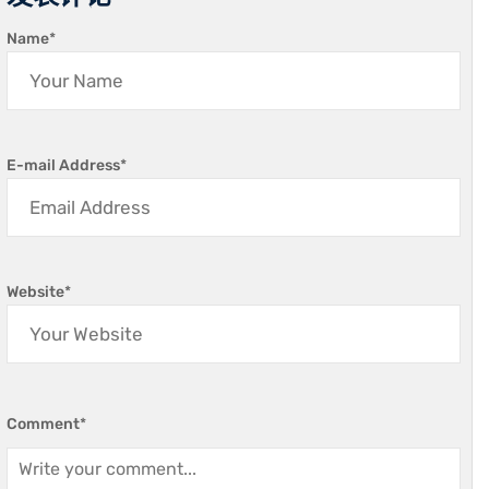
Name
*
E-mail Address
*
Website
*
Comment
*