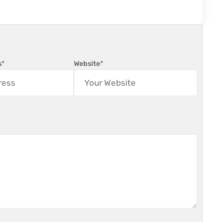
s
*
Website
*