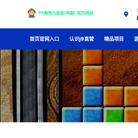
首页官网入口
认识j9直营
精品项目