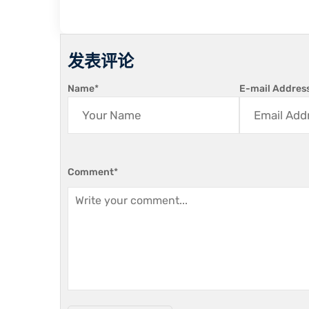
发表评论
Name
*
E-mail Addres
Comment
*