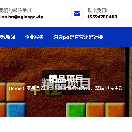
我们的邮箱地址:
致电我们:
jinnian@aglaoge.vip
13594780458
游戏新闻
企业服务
沟通pa是直营还是对接
精品项目
Home
魔兽争霸3：巧妙设置路径攻击，掌握战局主动