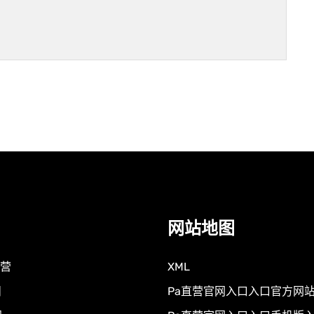
网站地图
直营
XML
目
Pa直营官网入口入口官方网