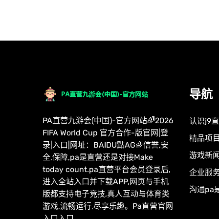
导航
PA直营九游会(中国)-官方网站🌈2026
认识j9
FIFA World Cup 官方合作-版官网|登
精品项
录|入口|网址：BAIDU點AG🌈信誉,安
游戏新
全,保障,pa是直营还是对接Make
today count.pa直营平台会员登录后,
企业服
进入全站入口并下载APP,网页与手机
沟通pa
版都支持电子竞技,真人互动与体育类
游戏,流畅运行,尽享乐趣。Pa直营官网
入口入口.。