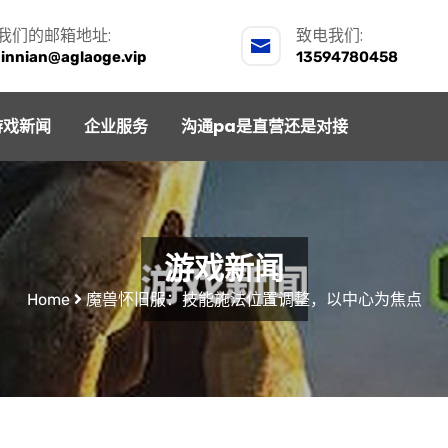
我们的邮箱地址:
致电我们:
jinnian@aglaoge.vip
13594780458
游戏新闻
企业服务
沟通pa是直营还是对接
游戏新闻
Home
魔兽怀旧服：技能施法位置调整，以中心为焦点